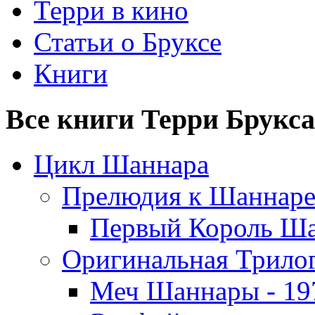
Терри в кино
Статьи о Бруксе
Книги
Все книги Терри Брукса
Цикл Шаннара
Прелюдия к Шаннаре
Первый Король Ша
Оригинальная Трило
Меч Шаннары - 19