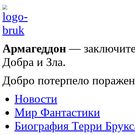
Армагеддон
— заключите
Добра и Зла.
Добро потерпело поражен
Новости
Мир Фантастики
Биография Терри Брукс