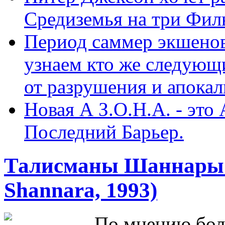
Средиземья на три Фил
Период саммер экшенов
узнаем кто же следую
от разрушения и апокал
Новая А З.О.Н.А. - это
Последний Барьер.
Талисманы Шаннары (
Shannara, 1993)
По мнению бол