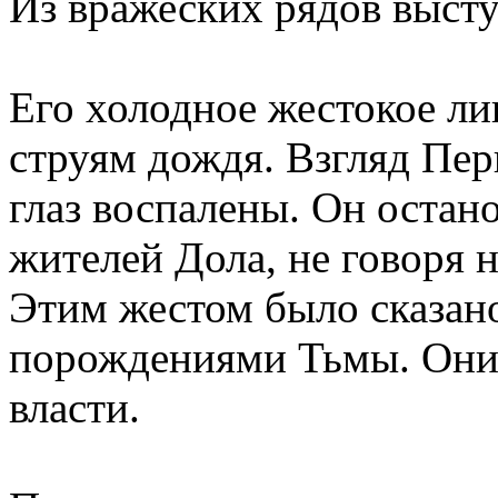
Из вражеских рядов выст
Его холодное жестокое ли
струям дождя. Взгляд Пер
глаз воспалены. Он остан
жителей Дола, не говоря н
Этим жестом было сказано
порождениями Тьмы. Они 
власти.