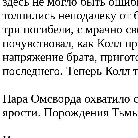
здесь не могло быть ошиб
толпились неподалеку от 
три погибели, с мрачно 
почувствовал, как Колл п
напряжение брата, приго
последнего. Теперь Колл 
Пара Омсворда охватило 
ярости. Порождения Тьмы