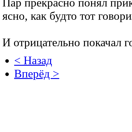
Пар прекрасно понял при
ясно, как будто тот говори
И отрицательно покачал г
< Назад
Вперёд >