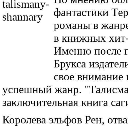
фантастики Тер
романы в жанре
в книжных хит-
Именно после 
Брукса издател
свое внимание 
успешный жанр. "Талисм
заключительная книга саг
Королева эльфов Рен, от