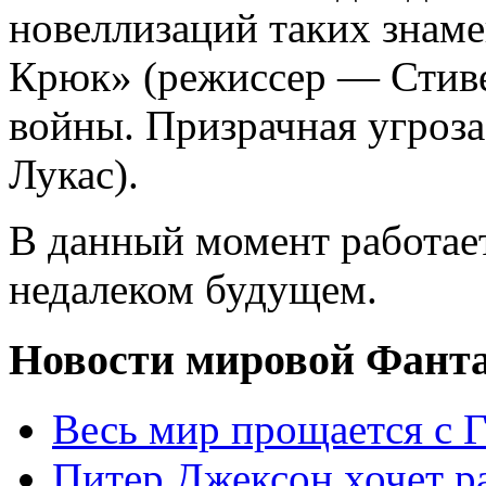
новеллизаций таких знам
Крюк» (режиссер — Стиве
войны. Призрачная угроз
Лукас).
В данный момент работае
недалеком будущем.
Новости мировой Фант
Весь мир прощается с 
Питер Джексон хочет ра