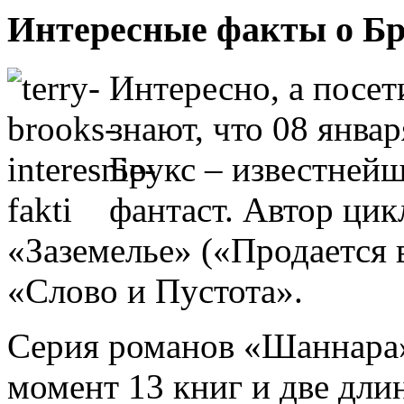
Интересные факты о Бр
Интересно, а посет
знают, что 08 янва
Брукс – известней
фантаст. Автор ци
«Заземелье» («Продается 
«Слово и Пустота».
Серия романов «Шаннара»
момент 13 книг и две дли