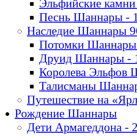
Эльфийские камни
Песнь Шаннары - 
Наследие Шаннары 9
Потомки Шаннары 
Друид Шаннары - 
Королева Эльфов 
Талисманы Шаннар
Путешествие на «Яр
Рождение Шаннары
Дети Армагеддона - 