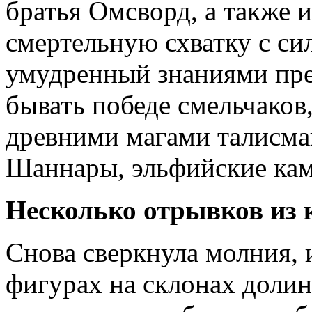
братья Омсворд, а также 
смертельную схватку с си
умудренный знаниями пре
бывать победе смельчаков
древними магами талисм
Шаннары, эльфийские кам
Несколько отрывков из 
Снова сверкнула молния, 
фигурах на склонах доли